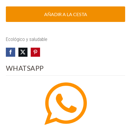
AÑADIR A LA CESTA
Ecológico y saludable
WHATSAPP