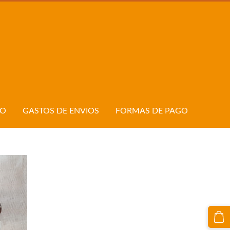
TO
GASTOS DE ENVIOS
FORMAS DE PAGO