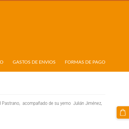
TO
GASTOS DE ENVIOS
FORMAS DE PAGO
ial Pastrano, acompañado de su yerno Julián Jiménez,