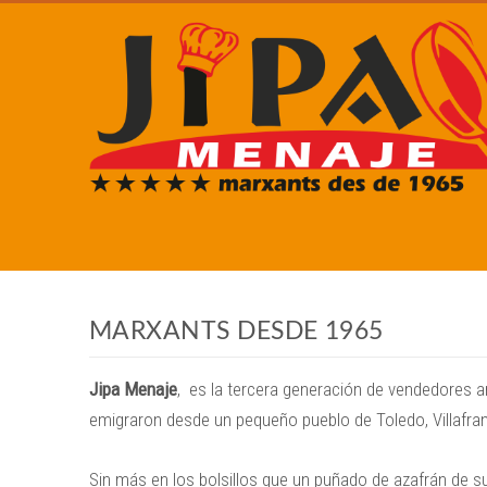
MARXANTS DESDE 1965
Jipa Menaje
, es la tercera generación de vendedores 
emigraron desde un pequeño pueblo de Toledo, Villafra
Sin más en los bolsillos que un puñado de azafrán de s