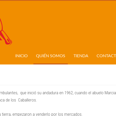
INICIO
QUIÉN SOMOS
TIENDA
CONTAC
ambulantes, que inició su andadura en 1962, cuando el abuelo Marc
nca de los Caballeros.
u tierra, empezaron a venderlo por los mercados.