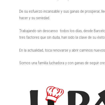
De su esfuerzo incansable y sus ganas de prosperar, l
hacer y su seriedad.
Trabajando sin descanso todos los días, desde Barcelo
tres factores que sin duda, han sido la clave de su éxit
En la actualidad, toca renovarse y abrir caminos nuevo
Somos una familia luchadora y con ganas de seguir cr