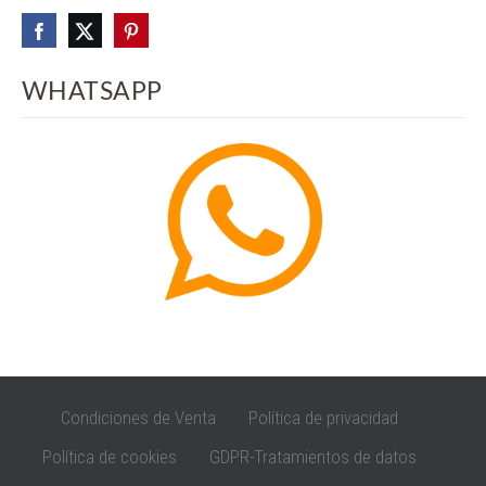
WHATSAPP
Condiciones de Venta
Política de privacidad
Política de cookies
GDPR-Tratamientos de datos