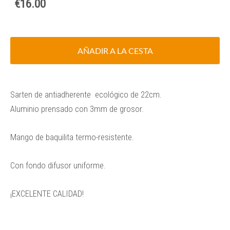
€16.00
AÑADIR A LA CESTA
Sarten de antiadherente ecológico de 22cm.
Aluminio prensado con 3mm de grosor.
Mango de baquilita termo-resistente.
Con fondo difusor uniforme.
¡EXCELENTE CALIDAD!