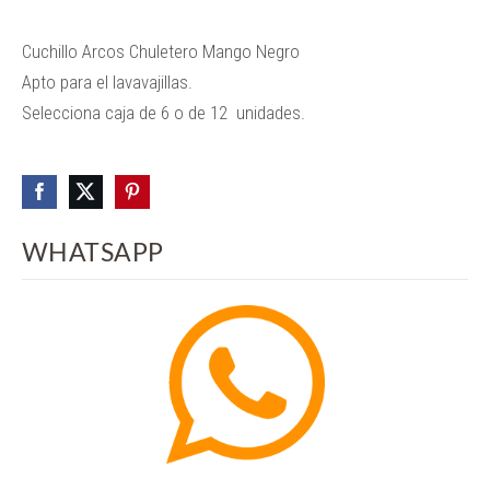
Cuchillo Arcos Chuletero Mango Negro
Apto para el lavavajillas.
Selecciona caja de 6 o de 12 unidades.
WHATSAPP